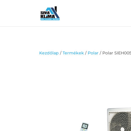
Kezdőlap
/
Termékek
/
Polar
/ Polar SIEH0