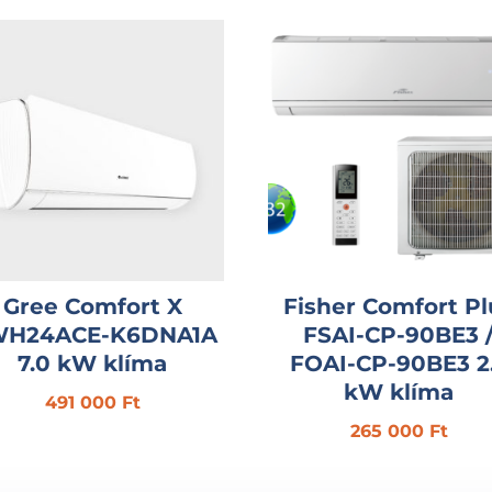
Gree Comfort X
Fisher Comfort Pl
H24ACE-K6DNA1A
FSAI-CP-90BE3 
7.0 kW klíma
FOAI-CP-90BE3 2
kW klíma
491 000
Ft
265 000
Ft