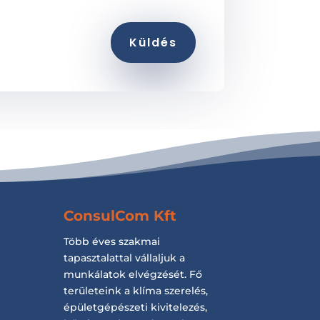
Küldés
ConsulCom Kft
Több éves szakmai
tapasztalattal vállaljuk a
munkálatok elvégzését. Fő
területeink a klíma szerelés,
épületgépészeti kivitelezés,