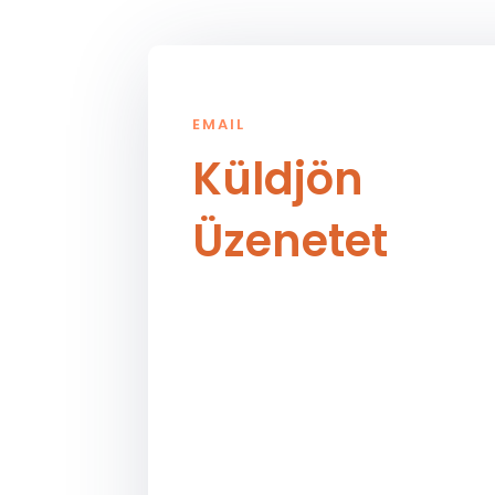
EMAIL
Küldjön
Üzenetet