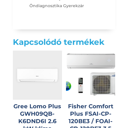
Öndiagnosztika
Gyerekzár
Kapcsolódó termékek
Gree Lomo Plus
Fisher Comfort
GWH09QB-
Plus FSAI-CP-
K6DND6I 2.6
120BE3 / FOAI-