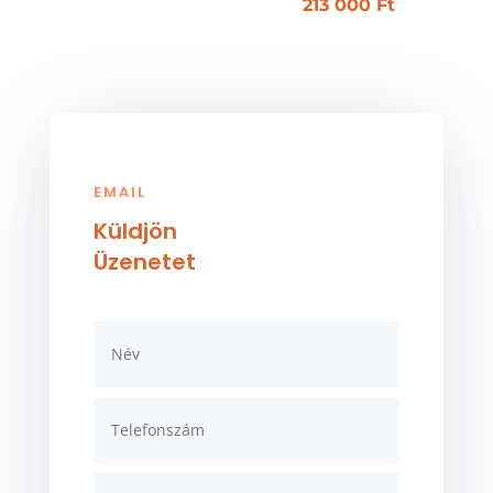
213 000
Ft
EMAIL
Küldjön
Üzenetet