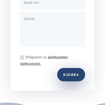
Elfogadom az
adatkezelési
tájékoztatót.
Küldés