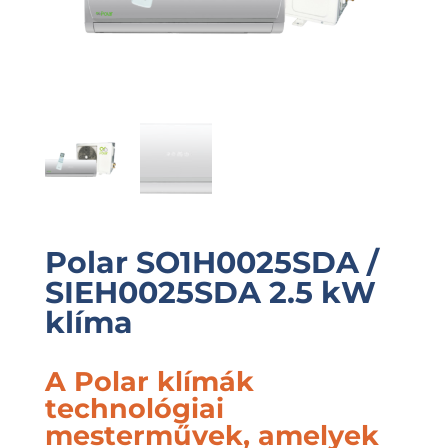
Polar SO1H0025SDA /
SIEH0025SDA 2.5 kW
klíma
A Polar klímák
technológiai
mesterművek, amelyek