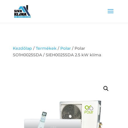
Kezdőlap
/
Termékek
/
Polar
/ Polar
SO1H0025SDA / SIEH0025SDA 2.5 kW klíma