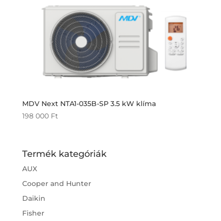
MDV Next NTA1-035B-SP 3.5 kW klíma
198 000
Ft
Termék kategóriák
AUX
Cooper and Hunter
Daikin
Fisher