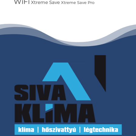
WiFi
Xtreme Save
Xtreme Save Pro