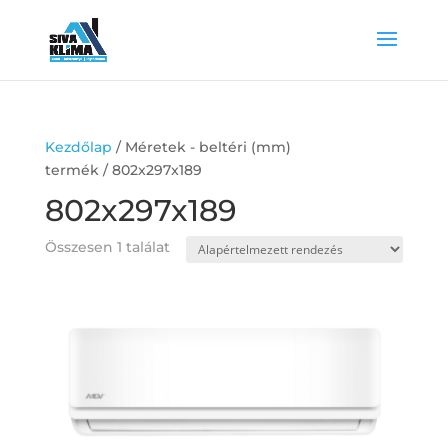
Kezdőlap
/ Méretek - beltéri (mm)
termék / 802x297x189
802x297x189
Összesen 1 találat