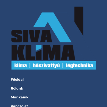
Főoldal
Rólunk
Munkáink
Kapcsolat