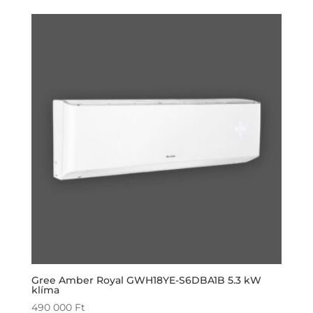
Gree Amber Royal GWH18YE-S6DBA1B 5.3 kW
klíma
490 000
Ft