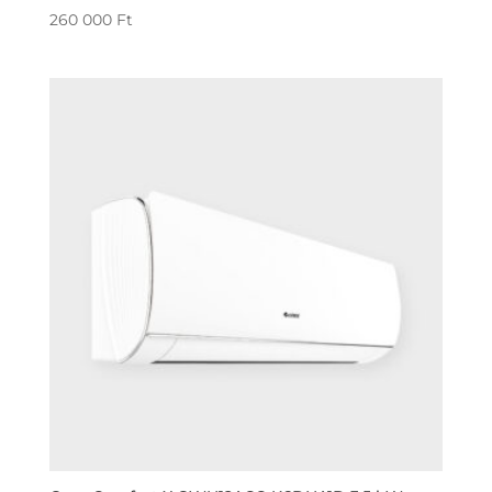
260 000
Ft