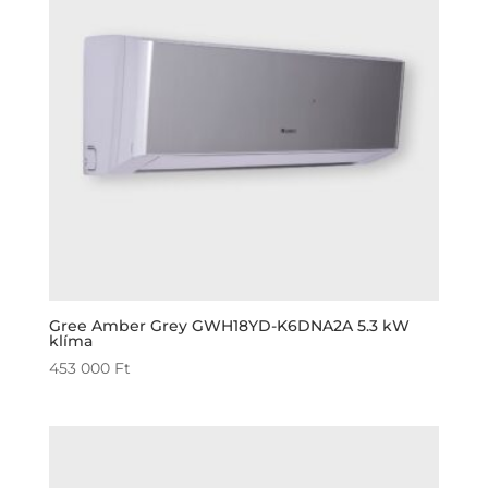
Gree Amber Grey GWH18YD-K6DNA2A 5.3 kW
klíma
453 000
Ft