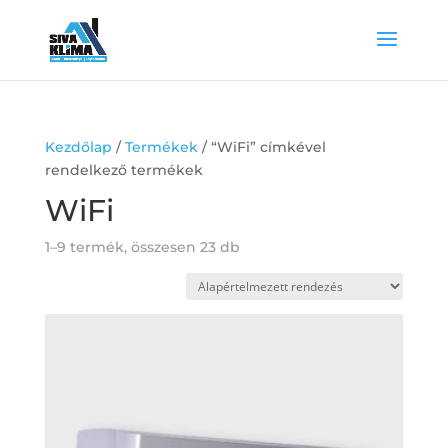
Kezdőlap
/
Termékek
/ “WiFi” címkével
rendelkező termékek
WiFi
1–9 termék, összesen 23 db