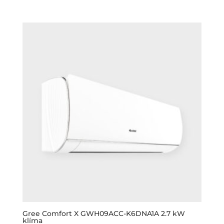
Gree Comfort X GWH09ACC-K6DNA1A 2.7 kW
klíma