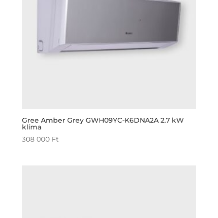
Gree Amber Grey GWH09YC-K6DNA2A 2.7 kW
klíma
308 000
Ft