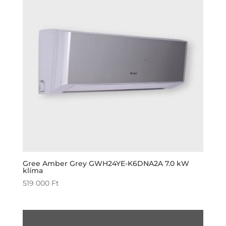
Gree Amber Grey GWH24YE-K6DNA2A 7.0 kW
klíma
519 000
Ft