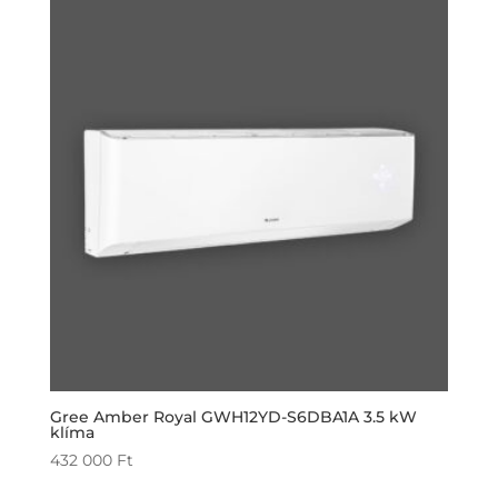
Gree Amber Royal GWH12YD-S6DBA1A 3.5 kW
klíma
432 000
Ft