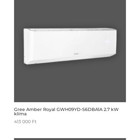
Gree Amber Royal GWH09YD-S6DBA1A 2.7 kW
klíma
413 000
Ft