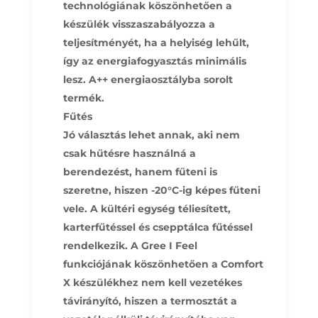
technológiának köszönhetően a
készülék visszaszabályozza a
teljesítményét, ha a helyiség lehűlt,
így az energiafogyasztás minimális
lesz. A++ energiaosztályba sorolt
termék.
Fűtés
Jó választás lehet annak, aki nem
csak hűtésre használná a
berendezést, hanem fűteni is
szeretne, hiszen -20°C-ig képes fűteni
vele. A kültéri egység téliesített,
karterfűtéssel és csepptálca fűtéssel
rendelkezik. A Gree I Feel
funkciójának köszönhetően a Comfort
X készülékhez nem kell vezetékes
távirányító, hiszen a termosztát a