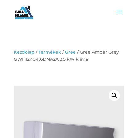
Kezdőlap
/
Termékek
/
Gree
/ Gree Amber Grey
GWH12YC-K6DNA2A 3.5 kW klíma