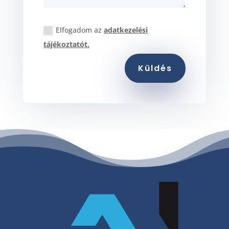
Elfogadom az
adatkezelési
tájékoztatót.
Küldés