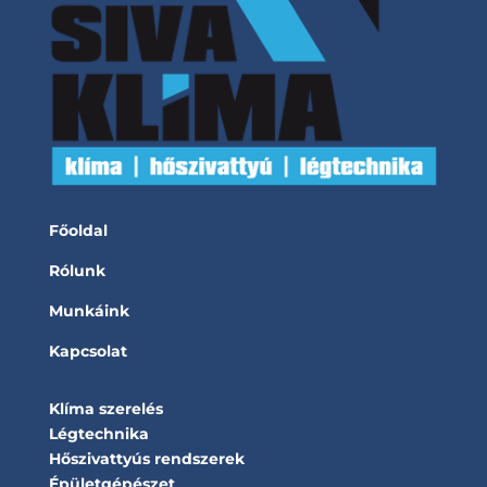
Főoldal
Rólunk
Munkáink
Kapcsolat
Klíma szerelés
Légtechnika
Hőszivattyús rendszerek
Épületgépészet