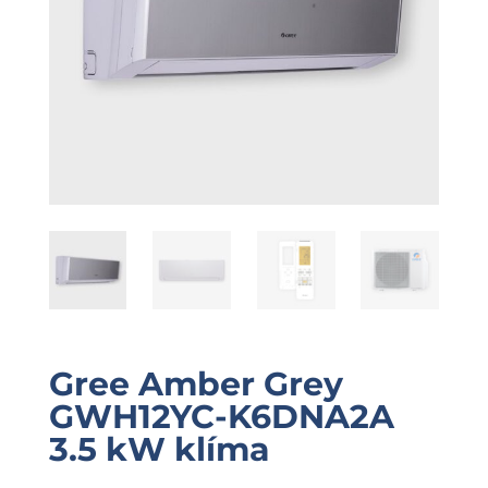
Gree Amber Grey
GWH12YC-K6DNA2A
3.5 kW klíma