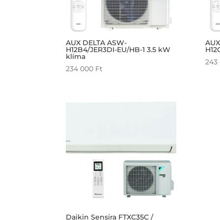
AUX DELTA ASW-
AUX
H12B4/JER3DI-EU/HB-1 3.5 kW
H12
klíma
243
234 000
Ft
Daikin Sensira FTXC35C /