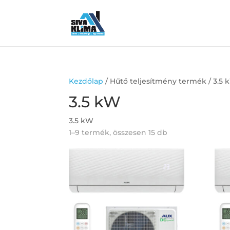
Kezdőlap
/ Hűtő teljesítmény termék / 3.5
3.5 kW
3.5 kW
1–9 termék, összesen 15 db