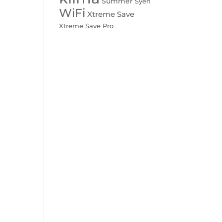
Summer
Syen
WiFi
Xtreme Save
Xtreme Save Pro