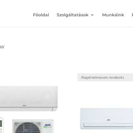
Főoldal
Szolgáltatások
Munkáink
 kW