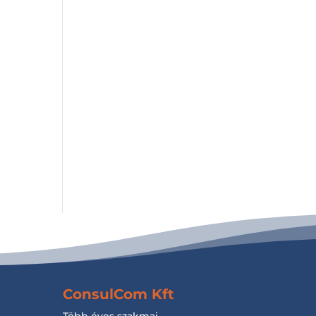
ConsulCom Kft