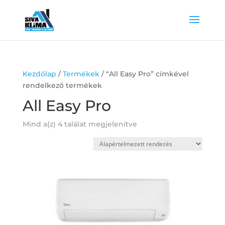
Kezdőlap
/
Termékek
/ “All Easy Pro” címkével
rendelkező termékek
All Easy Pro
Mind a(z) 4 találat megjelenítve