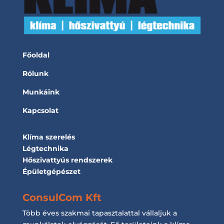
Főoldal
Rólunk
Munkáink
Kapcsolat
Klíma szerelés
Légtechnika
Hőszivattyús rendszerek
Épületgépészet
ConsulCom Kft
Több éves szakmai tapasztalattal vállaljuk a