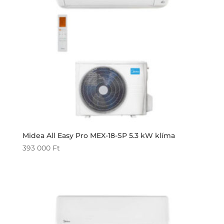
Midea All Easy Pro MEX-18-SP 5.3 kW klíma
393 000
Ft