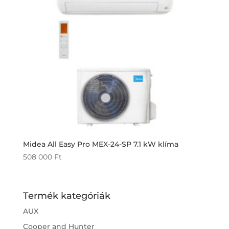
Midea All Easy Pro MEX-24-SP 7.1 kW klíma
508 000
Ft
Termék kategóriák
AUX
Cooper and Hunter