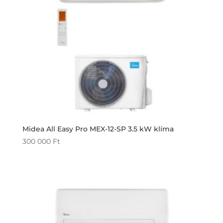
Midea All Easy Pro MEX-12-SP 3.5 kW klíma
300 000
Ft