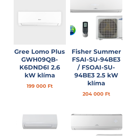
Gree Lomo Plus
Fisher Summer
GWH09QB-
FSAI-SU-94BE3
K6DND6I 2.6
/ FSOAI-SU-
kW klíma
94BE3 2.5 kW
klíma
199 000
Ft
204 000
Ft