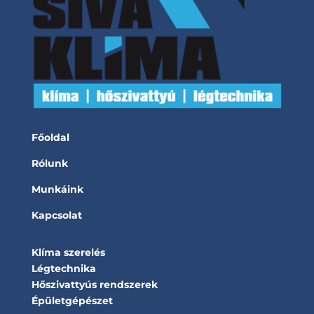
Főoldal
Rólunk
Munkáink
Kapcsolat
Klíma szerelés
Légtechnika
Hőszivattyús rendszerek
Épületgépészet