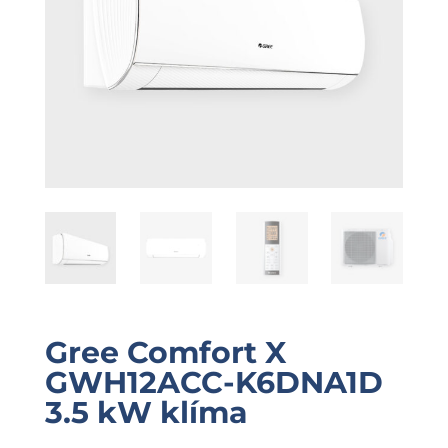
Gree Comfort X
GWH12ACC-K6DNA1D
3.5 kW klíma