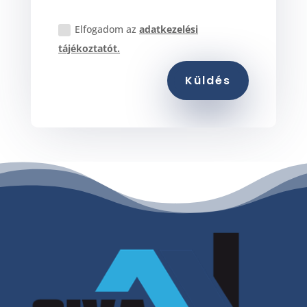
Elfogadom az
adatkezelési
tájékoztatót.
Küldés