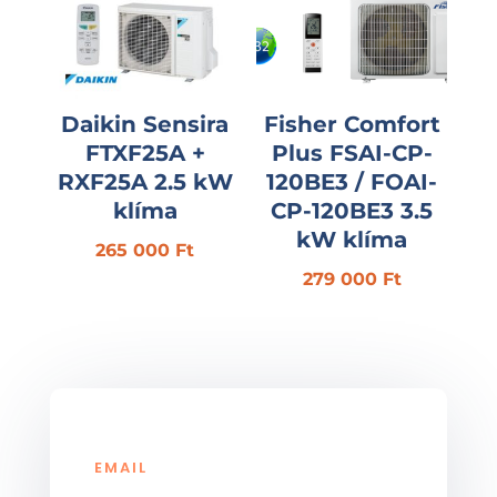
Daikin Sensira
Fisher Comfort
FTXF25A +
Plus FSAI-CP-
RXF25A 2.5 kW
120BE3 / FOAI-
klíma
CP-120BE3 3.5
kW klíma
265 000
Ft
279 000
Ft
EMAIL