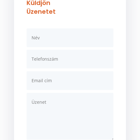
Küldjön
Üzenetet