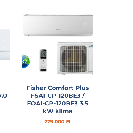
Fisher Comfort Plus
7.0
FSAI-CP-120BE3 /
FOAI-CP-120BE3 3.5
kW klíma
279 000
Ft