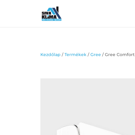
Kezdőlap
/
Termékek
/
Gree
/ Gree Comfor