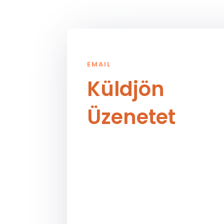
EMAIL
Küldjön
Üzenetet