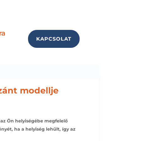
ra
KAPCSOLAT
zánt modellje
a az Ön helyiségébe megfelelő
yét, ha a helyiség lehűlt, így az