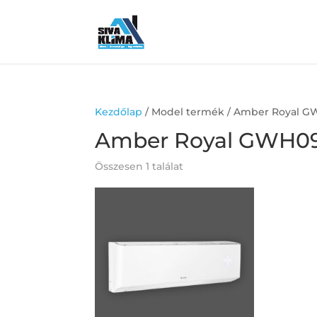
Kezdőlap
/ Model termék / Amber Royal 
Amber Royal GWH0
Összesen 1 találat