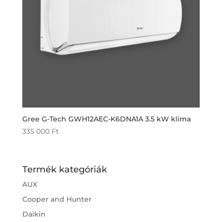
Gree G-Tech GWH12AEC-K6DNA1A 3.5 kW klíma
335 000
Ft
Termék kategóriák
AUX
Cooper and Hunter
Daikin