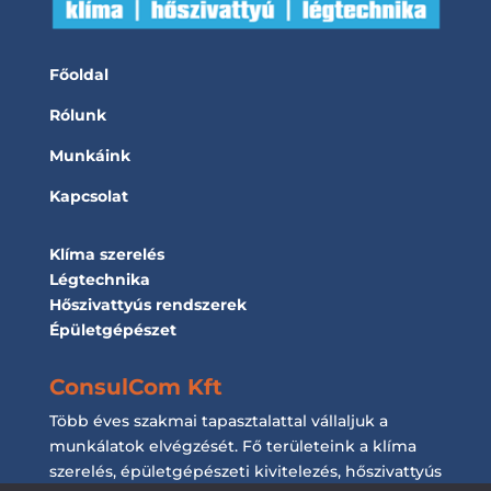
Főoldal
Rólunk
Munkáink
Kapcsolat
Klíma szerelés
Légtechnika
Hőszivattyús rendszerek
Épületgépészet
ConsulCom Kft
Több éves szakmai tapasztalattal vállaljuk a
munkálatok elvégzését. Fő területeink a klíma
szerelés, épületgépészeti kivitelezés, hőszivattyús