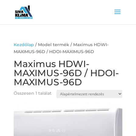
Kezdőlap
/ Model termék / Maximus HDWI-
MAXIMUS-96D / HDOI-MAXIMUS-96D
Maximus HDWI-
MAXIMUS-96D / HDOI-
MAXIMUS-96D
Összesen 1 találat