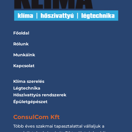
Főoldal
Rólunk
Munkáink
Kapcsolat
Klíma szerelés
Légtechnika
Hőszivattyús rendszerek
Épületgépészet
ConsulCom Kft
Több éves szakmai tapasztalattal vállaljuk a