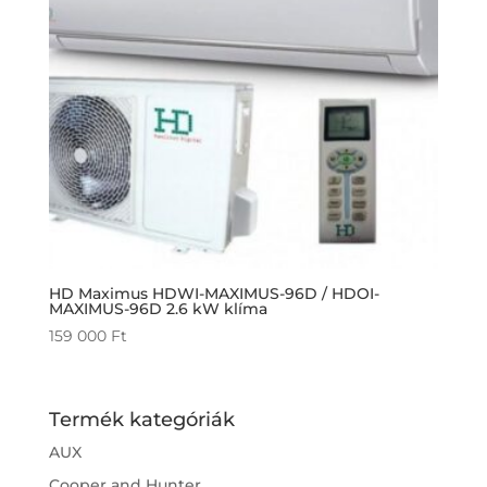
HD Maximus HDWI-MAXIMUS-96D / HDOI-
MAXIMUS-96D 2.6 kW klíma
159 000
Ft
Termék kategóriák
AUX
Cooper and Hunter