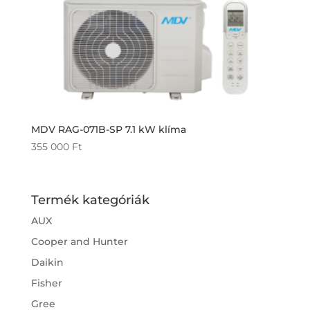
MDV RAG-071B-SP 7.1 kW klíma
355 000
Ft
Termék kategóriák
AUX
Cooper and Hunter
Daikin
Fisher
Gree