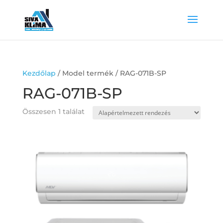
Kezdőlap
/ Model termék / RAG-071B-SP
RAG-071B-SP
Összesen 1 találat