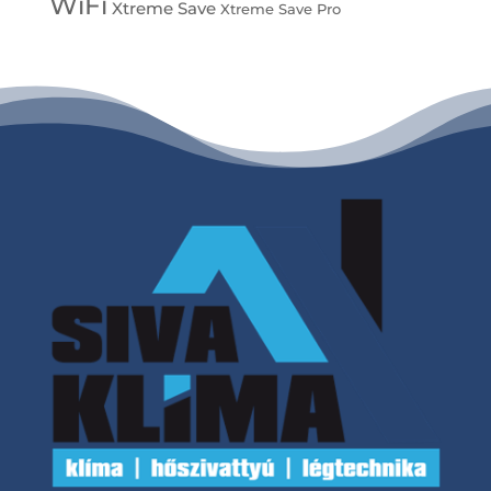
WiFi
Xtreme Save
Xtreme Save Pro