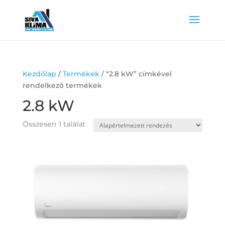
Kezdőlap
/
Termékek
/ “2.8 kW” címkével
rendelkező termékek
2.8 kW
Összesen 1 találat