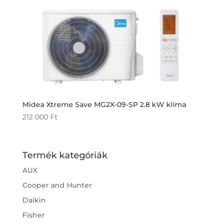
Midea Xtreme Save MG2X-09-SP 2.8 kW klíma
212 000
Ft
Termék kategóriák
AUX
Cooper and Hunter
Daikin
Fisher