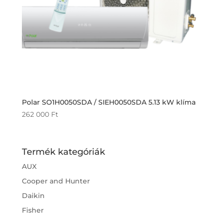
Polar SO1H0050SDA / SIEH0050SDA 5.13 kW klíma
262 000
Ft
Termék kategóriák
AUX
Cooper and Hunter
Daikin
Fisher