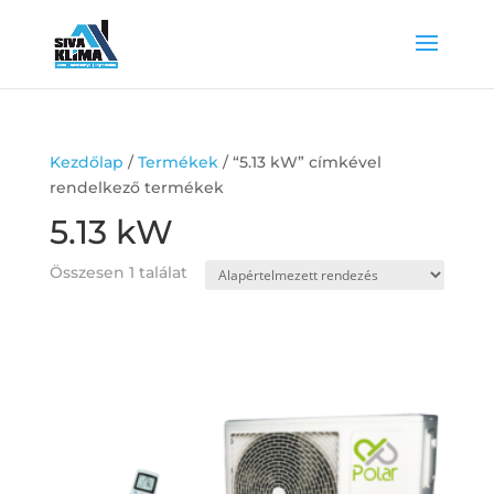
Kezdőlap
/
Termékek
/ “5.13 kW” címkével
rendelkező termékek
5.13 kW
Összesen 1 találat