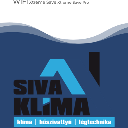
WiFi
Xtreme Save
Xtreme Save Pro