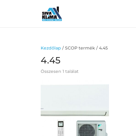
Kezdőlap
/ SCOP termék / 4.45
4.45
Összesen 1 találat