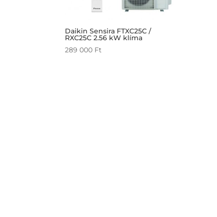
Daikin Sensira FTXC25C /
RXC25C 2.56 kW klíma
289 000
Ft