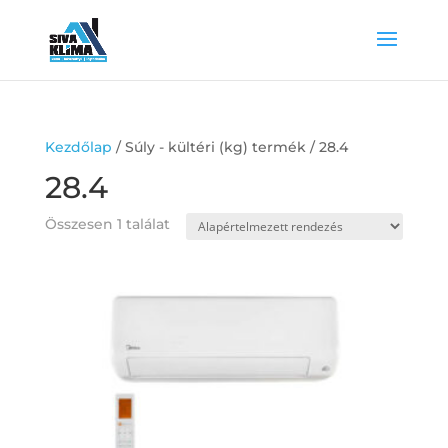
Kezdőlap
/ Súly - kültéri (kg) termék / 28.4
28.4
Összesen 1 találat