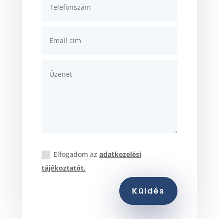
Elfogadom az
adatkezelési
tájékoztatót.
Küldés