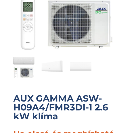
AUX GAMMA ASW-
H09A4/FMR3DI-1 2.6
kW klíma