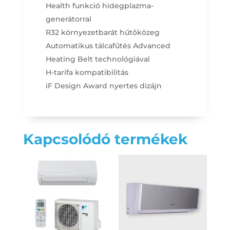
Health funkció hidegplazma-
generátorral
R32 környezetbarát hűtőközeg
Automatikus tálcafűtés Advanced
Heating Belt technológiával
H-tarifa kompatibilitás
iF Design Award nyertes dizájn
Kapcsolódó termékek