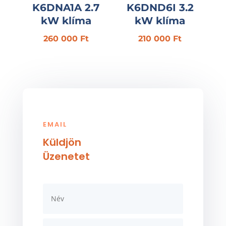
K6DNA1A 2.7
K6DND6I 3.2
kW klíma
kW klíma
260 000
Ft
210 000
Ft
EMAIL
Küldjön
Üzenetet