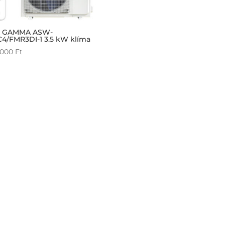
 GAMMA ASW-
C4/FMR3DI-1 3.5 kW klíma
 000
Ft