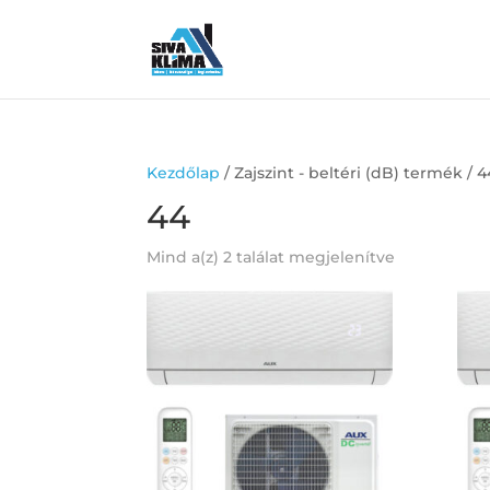
Kezdőlap
/ Zajszint - beltéri (dB) termék / 4
44
Mind a(z) 2 találat megjelenítve