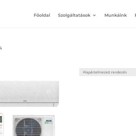
Főoldal
Szolgáltatások
Munkáink
4