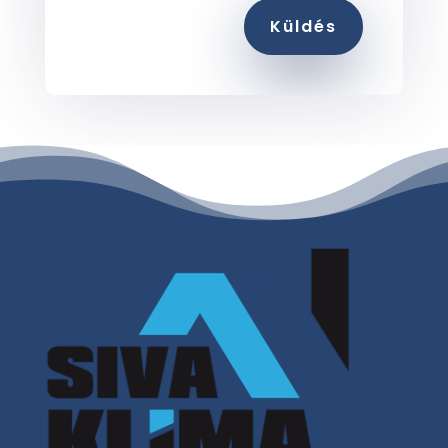
Küldés