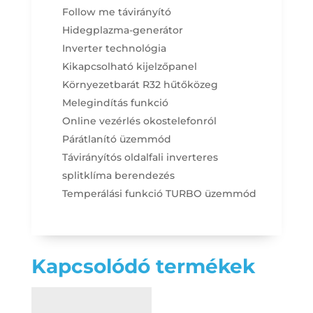
Follow me távirányító
Hidegplazma-generátor
Inverter technológia
Kikapcsolható kijelzőpanel
Környezetbarát R32 hűtőközeg
Melegindítás funkció
Online vezérlés okostelefonról
Párátlanító üzemmód
Távirányítós oldalfali inverteres
splitklíma berendezés
Temperálási funkció
TURBO üzemmód
Kapcsolódó termékek