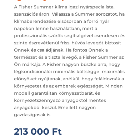
A Fisher Summer klíma igazi nyárspecialista,
szenzációs áron! Válassza a Summer sorozatot, ha
klímaberendezése elsősorban a forró nyári
napokon lenne használatban, mert a
professzionális szűrők segítségével csendesen és
szinte észrevétlenül friss, hűvös levegőt biztosít
Önnek és családjának. Ha fontos Önnek a
természet és a tiszta levegő, a Fisher Summer az
Ön márkája. A Fisher nagyon büszke arra, hogy
légkondicionálói minimális költséggel maximális
előnyöket nyújtanak, anélkül, hogy feláldoznák a
környezetet és az emberek egészségét. Minden
modell garantáltan környezetbarát, és
környezetszennyező anyagoktól mentes
anyagokból készül. Emellett nagyon
gazdaságosak is.
213 000
Ft