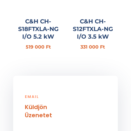
C&H CH-
C&H CH-
S18FTXLA-NG
S12FTXLA-NG
I/O 5.2 kW
I/O 3.5 kW
519 000
Ft
331 000
Ft
EMAIL
Küldjön
Üzenetet