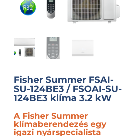
Fisher Summer FSAI-
SU-124BE3 / FSOAI-SU-
124BE3 klíma 3.2 kW
A Fisher Summer
klímaberendezés egy
igazi nyárspecialista