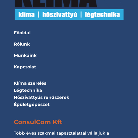
Főoldal
Rólunk
Munkáink
Kapcsolat
Klíma szerelés
Légtechnika
Hőszivattyús rendszerek
Épületgépészet
ConsulCom Kft
Több éves szakmai tapasztalattal vállaljuk a