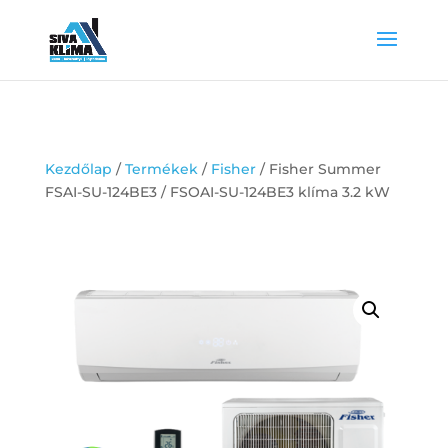
Kezdőlap
/
Termékek
/
Fisher
/ Fisher Summer
FSAI-SU-124BE3 / FSOAI-SU-124BE3 klíma 3.2 kW