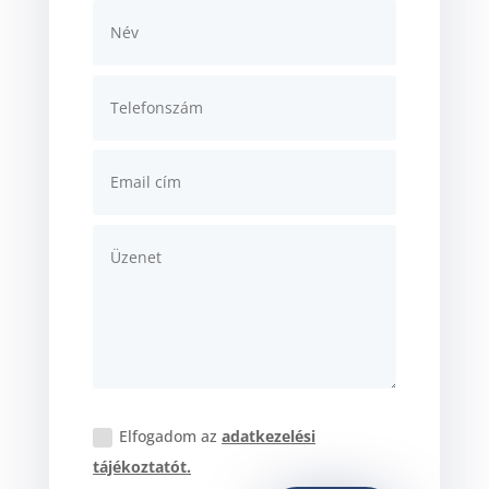
Elfogadom az
adatkezelési
tájékoztatót.