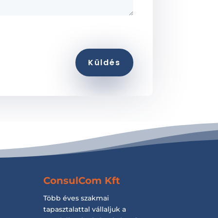
Küldés
ConsulCom Kft
Több éves szakmai
tapasztalattal vállaljuk a