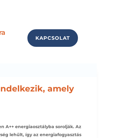
ra
KAPCSOLAT
endelkezik, amely
n A++ energiaosztályba sorolják. Az
ség lehűlt, így az energiafogyasztás