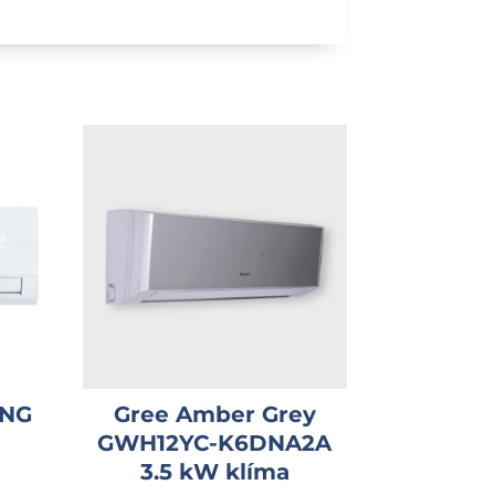
-NG
Gree Amber Grey
GWH12YC-K6DNA2A
3.5 kW klíma