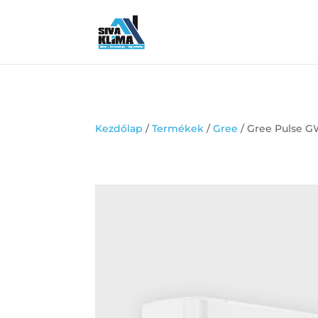
Kezdőlap
/
Termékek
/
Gree
/ Gree Pulse 