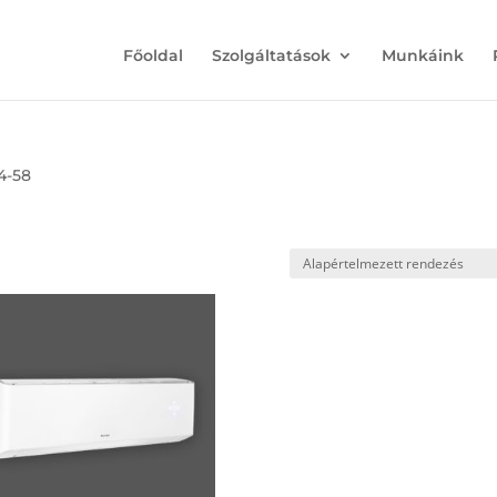
Főoldal
Szolgáltatások
Munkáink
44-58