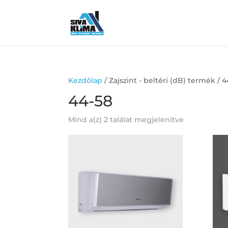
Kezdőlap
/ Zajszint - beltéri (dB) termék / 
44-58
Mind a(z) 2 találat megjelenítve