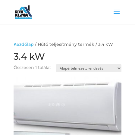
Kezdőlap
/ Hűtő teljesítmény termék / 3.4 kW
3.4 kW
Összesen 1 találat