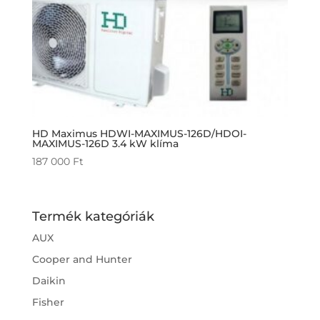
HD Maximus HDWI-MAXIMUS-126D/HDOI-
MAXIMUS-126D 3.4 kW klíma
187 000
Ft
Termék kategóriák
AUX
Cooper and Hunter
Daikin
Fisher