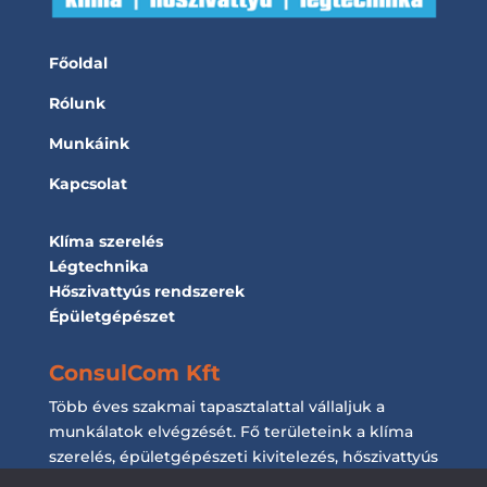
Főoldal
Rólunk
Munkáink
Kapcsolat
Klíma szerelés
Légtechnika
Hőszivattyús rendszerek
Épületgépészet
ConsulCom Kft
Több éves szakmai tapasztalattal vállaljuk a
munkálatok elvégzését. Fő területeink a klíma
szerelés, épületgépészeti kivitelezés, hőszivattyús
rendszerek kiépítése és a légtechnikai