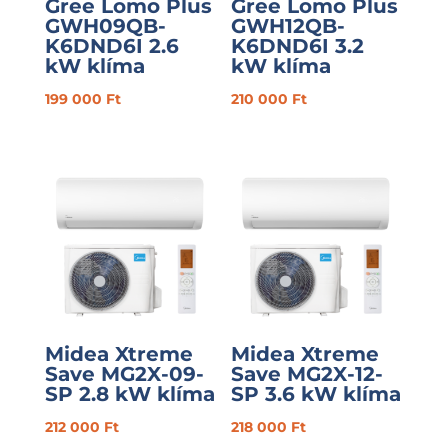
Gree Lomo Plus
Gree Lomo Plus
GWH09QB-
GWH12QB-
K6DND6I 2.6
K6DND6I 3.2
kW klíma
kW klíma
199 000
Ft
210 000
Ft
Midea Xtreme
Midea Xtreme
Save MG2X-09-
Save MG2X-12-
SP 2.8 kW klíma
SP 3.6 kW klíma
212 000
Ft
218 000
Ft