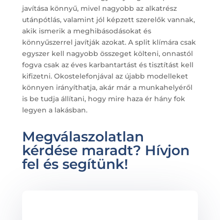
javítása könnyű, mivel nagyobb az alkatrész
utánpótlás, valamint jól képzett szerelők vannak,
akik ismerik a meghibásodásokat és
könnyűszerrel javítják azokat. A split klímára csak
egyszer kell nagyobb összeget költeni, onnastól
fogva csak az éves karbantartást és tisztítást kell
kifizetni. Okostelefonjával az újabb modelleket
könnyen irányíthatja, akár már a munkahelyéről
is be tudja állítani, hogy mire haza ér hány fok
legyen a lakásban.
Megválaszolatlan
kérdése maradt? Hívjon
fel és segítünk!