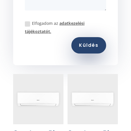
Elfogadom az
adatkezelési
tájékoztatót.
Küldés