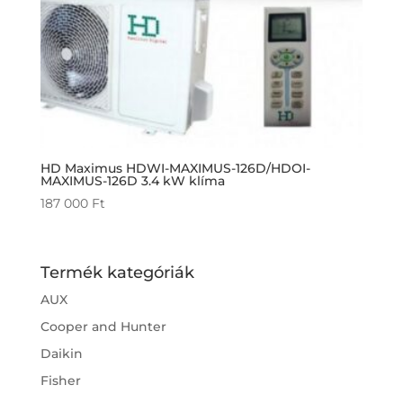
HD Maximus HDWI-MAXIMUS-126D/HDOI-
MAXIMUS-126D 3.4 kW klíma
187 000
Ft
Termék kategóriák
AUX
Cooper and Hunter
Daikin
Fisher